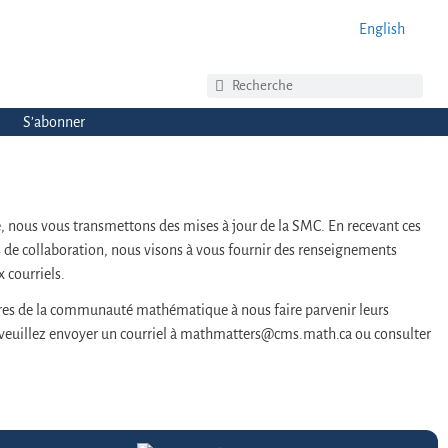
English
S’abonner
 nous vous transmettons des mises à jour de la SMC. En recevant ces
tés de collaboration, nous visons à vous fournir des renseignements
 courriels.
bres de la communauté mathématique à nous faire parvenir leurs
, veuillez envoyer un courriel à mathmatters@cms.math.ca ou consulter