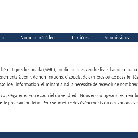
ro
Numéro précédent
Carrières
Soumissions
athématique du Canada (SMC), publié tous les vendredis. Chaque semaine,
’événements à venir, de nominations, d’appels, de carrières ou de possibili
lide l’information, éliminant ainsi la nécessité de recevoir de nombreux
où vous égareriez votre courriel du vendredi. Nous encourageons les mem
dans le prochain bulletin. Pour soumettre des événements ou des annonces