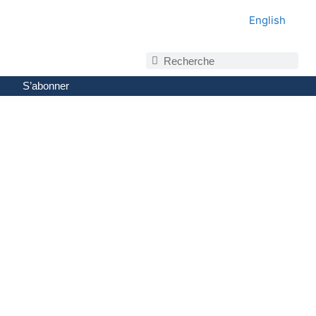
English
S’abonner