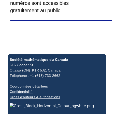
numéros sont accessibles
gratuitement au public.
Société mathématique du Canada
616 Cooper St.
Ottawa (ON) K1R 5J2, Canada
Téléphone : +1 (613) 733-2662
Coordonnées détaillées
Confidentialité
Droits d’auteurs & autorisations