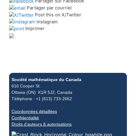
Partager sur Facebook
Partager par courriel
Post this on X/Twitter
Instagram
Imprimer
Société mathématique du Canada
616 Cooper St.
Ottawa (ON) K1R 5J2, Canada
Téléphone : +1 (613) 733-2662
Coordonnées détaillées
Confidentialité
Droits d’auteurs & autorisations