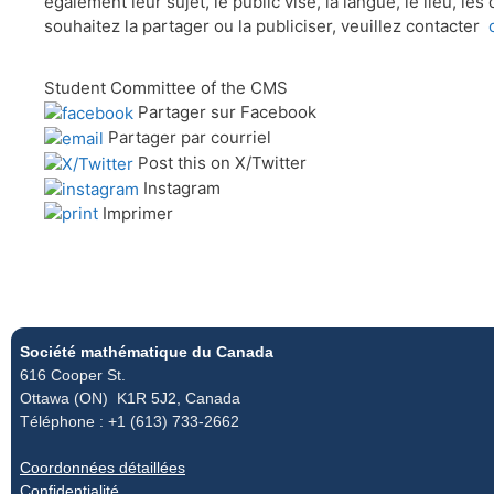
également leur sujet, le public visé, la langue, le lieu, 
souhaitez la partager ou la publiciser, veuillez contacter
Student Committee of the CMS
Partager sur Facebook
Partager par courriel
Post this on X/Twitter
Instagram
Imprimer
Société mathématique du Canada
616 Cooper St.
Ottawa (ON) K1R 5J2, Canada
Téléphone : +1 (613) 733-2662
Coordonnées détaillées
Confidentialité