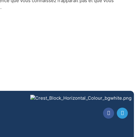
férence que vous connaissez n’apparaît pas et que vous
.