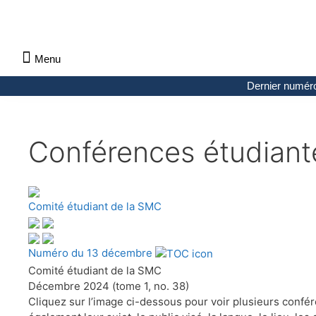
Menu
À propos des Maths comptent
Denier numéro
Numéro précédent
Consulter les archives par section
Dernier numér
Conférences étudiant
Comité étudiant de la SMC
Numéro du 13 décembre
Comité étudiant de la SMC
Décembre 2024 (tome 1, no. 38)
Cliquez sur l’image ci-dessous pour voir plusieurs confé