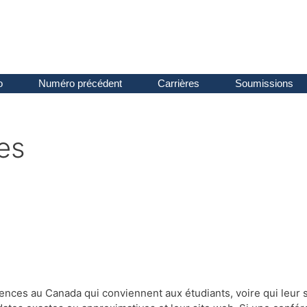
o
Numéro précédent
Carrières
Soumissions
es
rences au Canada qui conviennent aux étudiants, voire qui leur