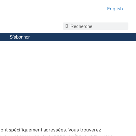
English
S’abonner
 sont spécifiquement adressées. Vous trouverez