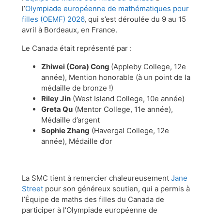
l’
Olympiade européenne de mathématiques pour
filles (OEMF) 2026
, qui s’est déroulée du 9 au 15
avril à Bordeaux, en France.
Le Canada était représenté par :
Zhiwei (Cora) Cong
(Appleby College, 12e
année), Mention honorable (à un point de la
médaille de bronze !)
Riley Jin
(West Island College, 10e année)
Greta Qu
(Mentor College, 11e année),
Médaille d’argent
Sophie Zhang
(Havergal College, 12e
année), Médaille d’or
La SMC tient à remercier chaleureusement
Jane
Street
pour son généreux soutien, qui a permis à
l’Équipe de maths des filles du Canada de
participer à l’Olympiade européenne de