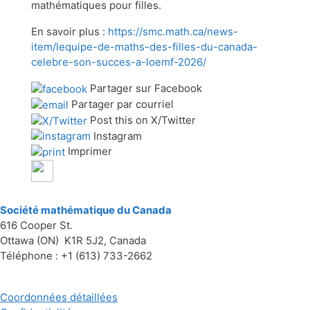
mathématiques pour filles.
En savoir plus :
https://smc.math.ca/news-
item/lequipe-de-maths-des-filles-du-canada-
celebre-son-succes-a-loemf-2026/
Partager sur Facebook
Partager par courriel
Post this on X/Twitter
Instagram
Imprimer
Société mathématique du Canada
616 Cooper St.
Ottawa (ON) K1R 5J2, Canada
Téléphone : +1 (613) 733-2662
Coordonnées détaillées