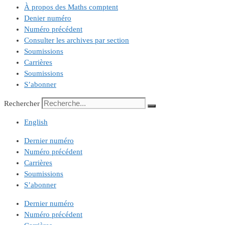
À propos des Maths comptent
Denier numéro
Numéro précédent
Consulter les archives par section
Soumissions
Carrières
Soumissions
S’abonner
Rechercher
English
Dernier numéro
Numéro précédent
Carrières
Soumissions
S’abonner
Dernier numéro
Numéro précédent