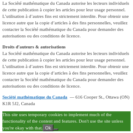
La Société mathématique du Canada autorise les lecteurs individuels
de cette publication à copier les articles pour leur usage personnel.
L’utilisation à d’autres fins est strictement interdite. Pour obtenir une
licence autre que la copie d’articles à des fins personnelles, veuillez
contacter la Société mathématique du Canada pour demander des
autorisations ou des conditions de licence.
Droits d’auteurs & autorisations
La Société mathématique du Canada autorise les lecteurs individuels
de cette publication à copier les articles pour leur usage personnel.
L’utilisation à d’autres fins est strictement interdite. Pour obtenir une
licence autre que la copie d’articles à des fins personnelles, veuillez
contacter la Société mathématique du Canada pour demander des
autorisations ou des conditions de licence.
Société mathématique du Canada
— 616 Cooper St., Ottawa (ON)
K1R 5J2, Canada
This site uses temporary cookies to implement much of the
functionality of the content and features. Don't use the site unless
Ok
you're okay with that.