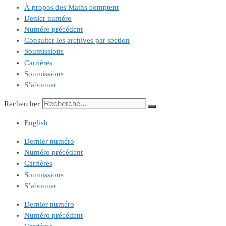
À propos des Maths comptent
Denier numéro
Numéro précédent
Consulter les archives par section
Soumissions
Carrières
Soumissions
S’abonner
Rechercher
English
Dernier numéro
Numéro précédent
Carrières
Soumissions
S’abonner
Dernier numéro
Numéro précédent