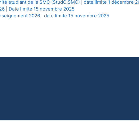
mité étudiant de la SMC (StudC SMC) | date limite 1 décembre 
26 | Date limite 15 novembre 2025
enseignement 2026 | date limite 15 novembre 2025