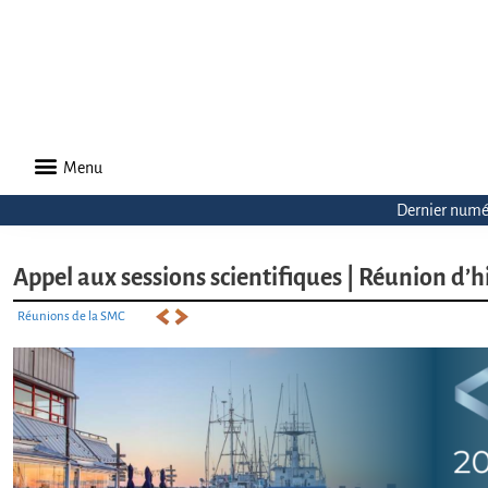
Menu
Dernier numé
Appel aux sessions scientifiques | Réunion d’
Réunions de la SMC