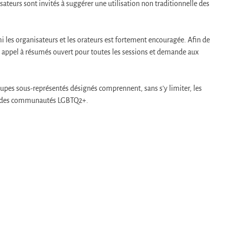
ateurs sont invités à suggérer une utilisation non traditionnelle des
 les organisateurs et les orateurs est fortement encouragée. Afin de
 un appel à résumés ouvert pour toutes les sessions et demande aux
roupes sous-représentés désignés comprennent, sans s’y limiter, les
es des communautés LGBTQ2+.