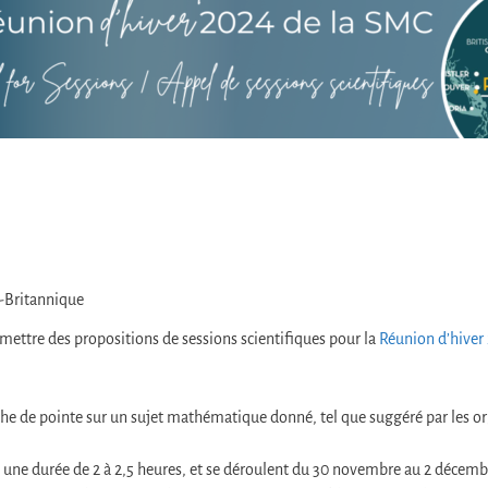
-Britannique
ettre des propositions de sessions scientifiques pour la
Réunion d’hiver
erche de pointe sur un sujet mathématique donné, tel que suggéré par les o
une durée de 2 à 2,5 heures, et se déroulent du 30 novembre au 2 décembr