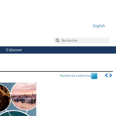
English
S’abonner
Numéro du 2 août 2024