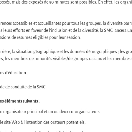
osés, mais des exposés de 50 minutes sont possibles. En effet, les organis
es accessibles et accueillantes pour tous les groupes, la diversité parmi
ns leurs efforts en faveur de l’inclusion et de la diversité, la SMC lancera
sions de résumés éligibles pour leur session.
 carrière, la situation géographique et les données démographiques ; les g
es, les membres de minorités visibles/de groupes raciaux et les membr
ons d’éducation.
ode de conduite de la SMC.
es éléments suivants :
Un organisateur principal et un ou deux co-organisateurs.
le site Web à l’intention des orateurs potentiels.