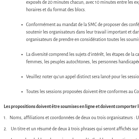
exposés de 20 minutes chacun, avec 10 minutes entre les exp
horaires et du format des blocs.
Conformément au mandat de la SMC de proposer des conférenc
soutenir les organisateurs dans leur travail important et da
organisateurs de prendre en considération toutes les soumis
La diversité comprend les sujets d’intérêt, les étapes de la
femmes, les peuples autochtones, les personnes handicapé
Veuillez noter qu’un appel distinct sera lancé pour les sessi
Toutes les sessions proposées doivent être conformes au C
Les propositions doivent être soumises en ligne et doivent comporter l
1. Noms, affiliations et coordonnées de deux ou trois organisateurs : 
2. Un titre et un résumé de deux à trois phrases qui seront affichés sur 