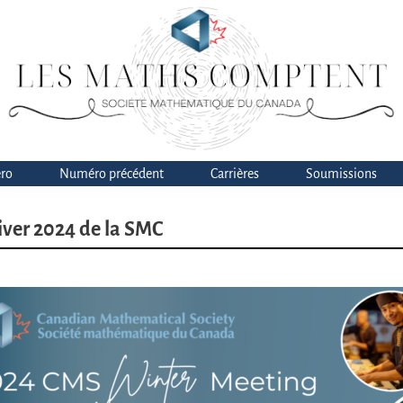
ro
Numéro précédent
Carrières
Soumissions
hiver 2024 de la SMC