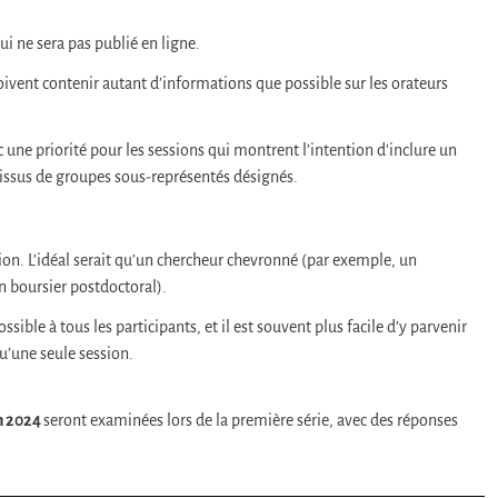
ui ne sera pas publié en ligne.
doivent contenir autant d’informations que possible sur les orateurs
c une priorité pour les sessions qui montrent l’intention d’inclure un
s issus de groupes sous-représentés désignés.
sion. L’idéal serait qu’un chercheur chevronné (par exemple, un
un boursier postdoctoral).
ble à tous les participants, et il est souvent plus facile d’y parvenir
u’une seule session.
in 2024
seront examinées lors de la première série, avec des réponses