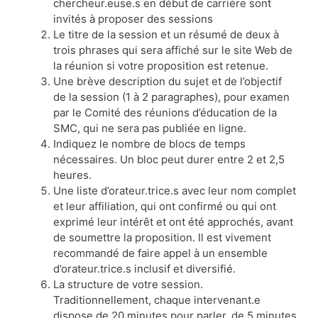
chercheur.euse.s en début de carrière sont
invités à proposer des sessions
Le titre de la session et un résumé de deux à
trois phrases qui sera affiché sur le site Web de
la réunion si votre proposition est retenue.
Une brève description du sujet et de l’objectif
de la session (1 à 2 paragraphes), pour examen
par le Comité des réunions d’éducation de la
SMC, qui ne sera pas publiée en ligne.
Indiquez le nombre de blocs de temps
nécessaires. Un bloc peut durer entre 2 et 2,5
heures.
Une liste d’orateur.trice.s avec leur nom complet
et leur affiliation, qui ont confirmé ou qui ont
exprimé leur intérêt et ont été approchés, avant
de soumettre la proposition. Il est vivement
recommandé de faire appel à un ensemble
d’orateur.trice.s inclusif et diversifié.
La structure de votre session.
Traditionnellement, chaque intervenant.e
dispose de 20 minutes pour parler, de 5 minutes