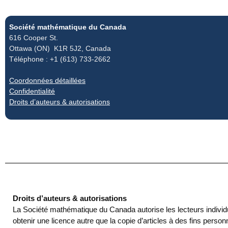
Société mathématique du Canada
616 Cooper St.
Ottawa (ON) K1R 5J2, Canada
Téléphone : +1 (613) 733-2662
Coordonnées détaillées
Confidentialité
Droits d’auteurs & autorisations
Droits d’auteurs & autorisations
La Société mathématique du Canada autorise les lecteurs individuels
obtenir une licence autre que la copie d’articles à des fins pers