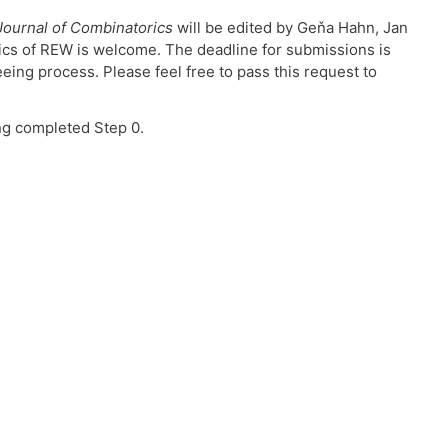
ournal of Combinatorics
will be edited by Geňa Hahn, Jan
atics of REW is welcome. The deadline for submissions is
ing process. Please feel free to pass this request to
ng completed Step 0.