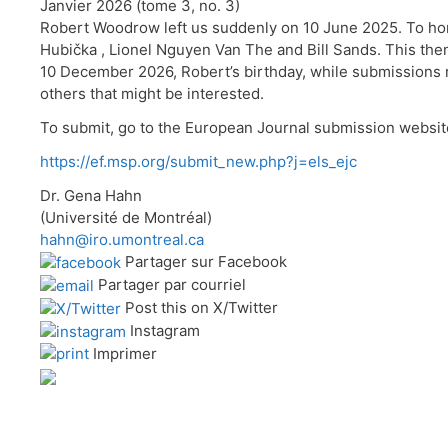
Janvier 2026 (tome 3, no. 3)
Robert Woodrow left us suddenly on 10 June 2025. To hon
Hubička , Lionel Nguyen Van The and Bill Sands. This then
10 December 2026, Robert’s birthday, while submissions r
others that might be interested.
To submit, go to the European Journal submission websit
https://ef.msp.org/submit_new.php?j=els_ejc
Dr. Gena Hahn
(Université de Montréal)
hahn@iro.umontreal.ca
Partager sur Facebook
Partager par courriel
Post this on X/Twitter
Instagram
Imprimer