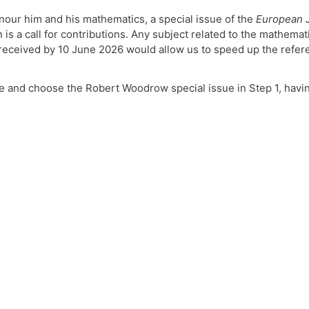
our him and his mathematics, a special issue of the
European J
 is a call for contributions. Any subject related to the mathem
eceived by 10 June 2026 would allow us to speed up the referee
e and choose the Robert Woodrow special issue in Step 1, havi