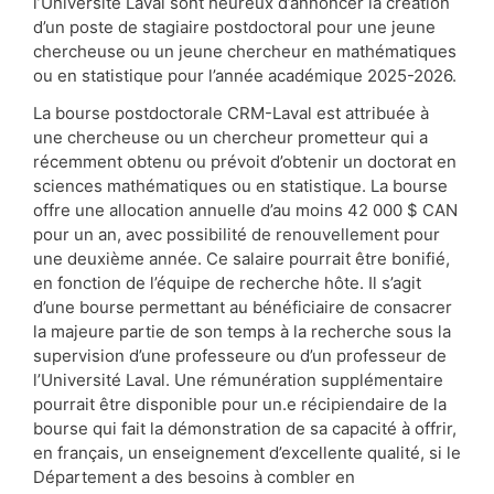
l’Université Laval sont heureux d’annoncer la création
d’un poste de stagiaire postdoctoral pour une jeune
chercheuse ou un jeune chercheur en mathématiques
ou en statistique pour l’année académique 2025-2026.
La bourse postdoctorale CRM-Laval est attribuée à
une chercheuse ou un chercheur prometteur qui a
récemment obtenu ou prévoit d’obtenir un doctorat en
sciences mathématiques ou en statistique. La bourse
offre une allocation annuelle d’au moins 42 000 $ CAN
pour un an, avec possibilité de renouvellement pour
une deuxième année. Ce salaire pourrait être bonifié,
en fonction de l’équipe de recherche hôte. Il s’agit
d’une bourse permettant au bénéficiaire de consacrer
la majeure partie de son temps à la recherche sous la
supervision d’une professeure ou d’un professeur de
l’Université Laval. Une rémunération supplémentaire
pourrait être disponible pour un.e récipiendaire de la
bourse qui fait la démonstration de sa capacité à offrir,
en français, un enseignement d’excellente qualité, si le
Département a des besoins à combler en