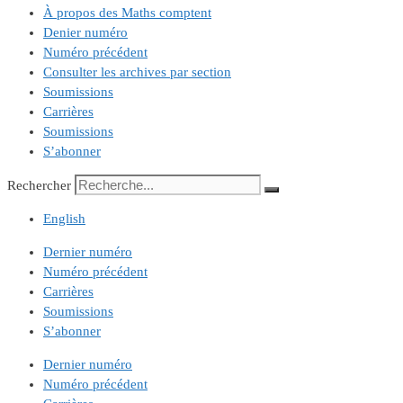
À propos des Maths comptent
Denier numéro
Numéro précédent
Consulter les archives par section
Soumissions
Carrières
Soumissions
S’abonner
Rechercher
English
Dernier numéro
Numéro précédent
Carrières
Soumissions
S’abonner
Dernier numéro
Numéro précédent