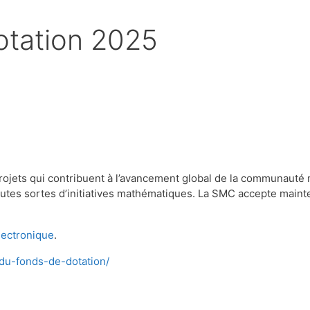
otation 2025
rojets qui contribuent à l’avancement global de la communaut
outes sortes d’initiatives mathématiques. La SMC accepte mai
lectronique
.
-du-fonds-de-dotation/