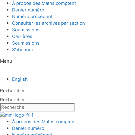
Aller
À propos des Maths comptent
au
Denier numéro
contenu
Numéro précédent
Consulter les archives par section
Soumissions
Carrières
Soumissions
S’abonner
Menu
English
Rechercher
Rechercher
À propos des Maths comptent
Denier numéro
Numéro précédent