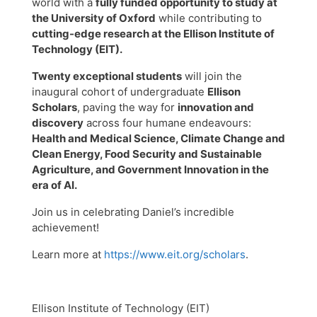
world with a
fully funded opportunity to study at
the University of Oxford
while contributing to
cutting-edge research at the Ellison Institute of
Technology (EIT).
Twenty exceptional students
will join the
inaugural cohort of undergraduate
Ellison
Scholars
, paving the way for
innovation and
discovery
across four humane endeavours:
Health and Medical Science, Climate Change and
Clean Energy, Food Security and Sustainable
Agriculture, and Government Innovation in the
era of AI.
Join us in celebrating Daniel’s incredible
achievement!
Learn more at
https://www.eit.org/scholars
.
Ellison Institute of Technology (EIT)