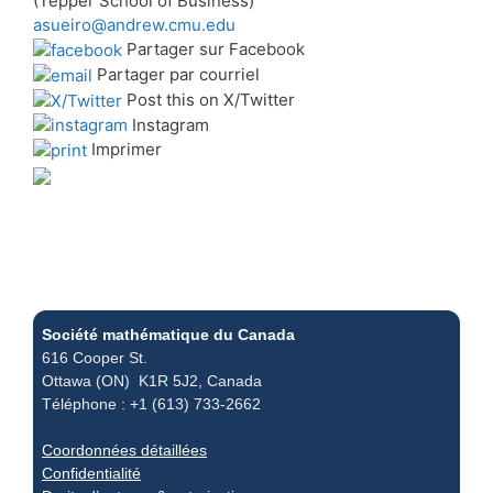
(Tepper School of Business)
asueiro@andrew.cmu.edu
Partager sur Facebook
Partager par courriel
Post this on X/Twitter
Instagram
Imprimer
Société mathématique du Canada
616 Cooper St.
Ottawa (ON) K1R 5J2, Canada
Téléphone : +1 (613) 733-2662
Coordonnées détaillées
Confidentialité