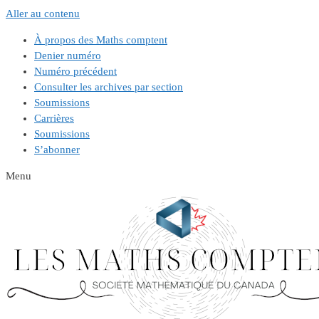
Aller au contenu
À propos des Maths comptent
Denier numéro
Numéro précédent
Consulter les archives par section
Soumissions
Carrières
Soumissions
S’abonner
Menu