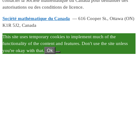
contacter la Société mathématique du Canada pour demander des
autorisations ou des conditions de licence.
Société mathématique du Canada
— 616 Cooper St., Ottawa (ON)
K1R 5J2, Canada
This site uses temporary cookies to implement much of the
functionality of the content and features. Don't use the site unless
Ok
you're okay with that.