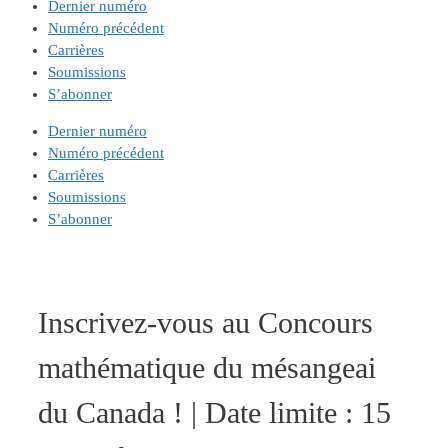
Dernier numéro
Numéro précédent
Carrières
Soumissions
S’abonner
Dernier numéro
Numéro précédent
Carrières
Soumissions
S’abonner
Inscrivez-vous au Concours
mathématique du mésangeai
du Canada ! | Date limite : 15