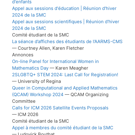
d'enfants
Appel aux sessions d'éducation | Réunion d'hiver
2024 de la SMC
Appel aux sessions scientifiques | Réunion d'hiver
2024 de la SMC
Comité étudiant de la SMC
La séance d’affiches des étudiants de l’AARMS-CMS
— Courtney Allen, Karen Fletcher
Annonces
On-line Panel for International Women in
Mathematics Day
— Karen Meagher
2SLGBTQ+ STEM 2024: Last Call for Registration!
— University of Regina
Queer in Computational and Applied Mathematics
(QCAM) Workshop 2024
— QCAM Organizing
Committee
Calls for ICM 2026 Satellite Events Proposals
— ICM 2026
Comité étudiant de la SMC
Appel à membres du comité étudiant de la SMC
— Ludovick Bouthat