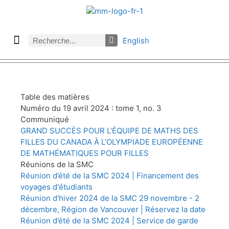
English
À propos des Maths comptent
Denier numéro
Numéro précédent
Consulter les archives par section
Table des matières
Numéro du 19 avril 2024 : tome 1, no. 3
Communiqué
GRAND SUCCÈS POUR L’ÉQUIPE DE MATHS DES
FILLES DU CANADA À L’OLYMPIADE EUROPÉENNE
DE MATHÉMATIQUES POUR FILLES
Réunions de la SMC
Réunion d’été de la SMC 2024 | Financement des
voyages d'étudiants
Réunion d'hiver 2024 de la SMC 29 novembre - 2
décembre, Région de Vancouver | Réservez la date
Réunion d’été de la SMC 2024 | Service de garde