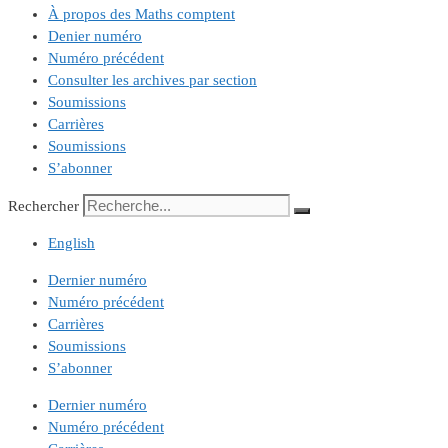
À propos des Maths comptent
Denier numéro
Numéro précédent
Consulter les archives par section
Soumissions
Carrières
Soumissions
S’abonner
Rechercher
English
Dernier numéro
Numéro précédent
Carrières
Soumissions
S’abonner
Dernier numéro
Numéro précédent