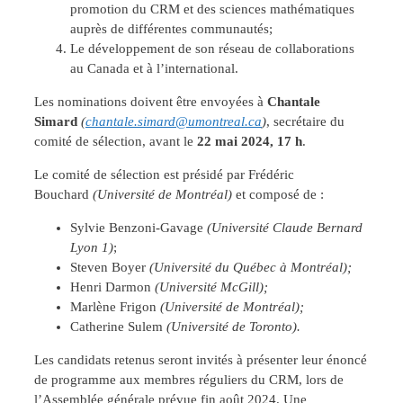
promotion du CRM et des sciences mathématiques
auprès de différentes communautés;
Le développement de son réseau de collaborations
au Canada et à l’international.
Les nominations doivent être envoyées à
Chantale
Simard
(
chantale.simard@umontreal.ca
)
, secrétaire du
comité de sélection, avant le
22 mai 2024, 17 h
.
Le comité de sélection est présidé par Frédéric
Bouchard
(Université de Montréal)
et composé de :
Sylvie Benzoni-Gavage
(Université Claude Bernard
Lyon 1)
;
Steven Boyer
(Université du Québec à Montréal);
Henri Darmon
(Université McGill);
Marlène Frigon
(Université de Montréal);
Catherine Sulem
(Université de Toronto).
Les candidats retenus seront invités à présenter leur énoncé
de programme aux membres réguliers du CRM, lors de
l’Assemblée générale prévue fin août 2024. Une